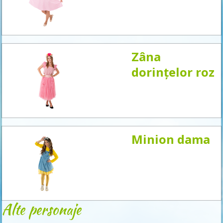
acum
Zâna
dorințelor roz
Minion dama
Alte personaje