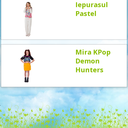
Iepurasul
Pastel
Mira KPop
Demon
Hunters