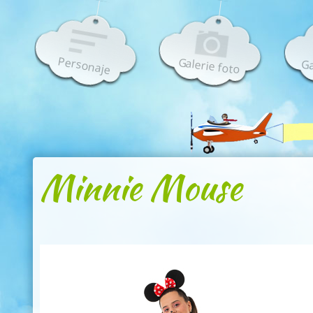
Personaje
Galerie foto
Ga
Minnie Mouse