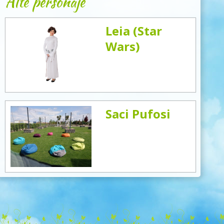
Alte personaje
Leia (Star
Wars)
Saci Pufosi