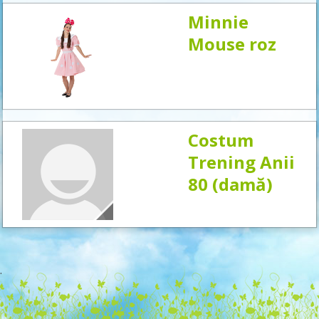
Minnie
Mouse roz
Costum
Trening Anii
80 (damă)