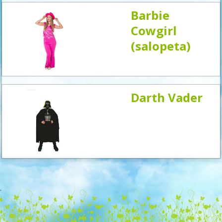
Barbie
Cowgirl
(salopeta)
Darth Vader