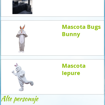
acum
Mascota Bugs
Bunny
Mascota
Iepure
Alte personaje