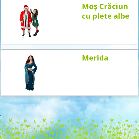
Moș Crăciun
cu plete albe
Merida