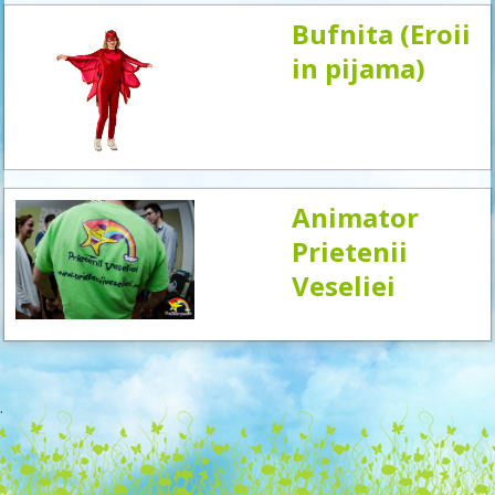
Bufnita (Eroii
in pijama)
Animator
Prietenii
Veseliei