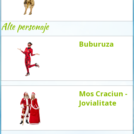
acum
Alte personaje
Buburuza
Mos Craciun -
Jovialitate