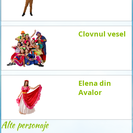
acum
Clovnul vesel
Elena din
Avalor
Alte personaje