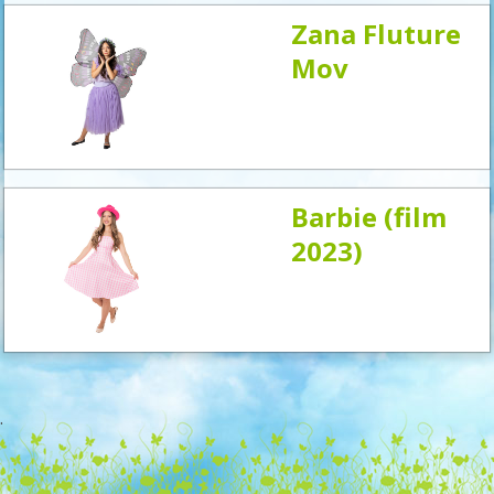
Zana Fluture
Mov
Barbie (film
2023)