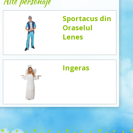
Alte personaje
Sportacus din
Oraselul
Lenes
Ingeras