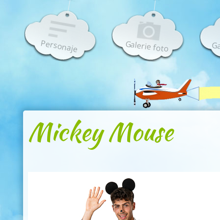
Personaje
Galerie foto
Ga
Mickey Mouse