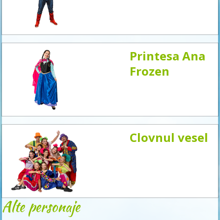
acum
Printesa Ana
Frozen
Clovnul vesel
Alte personaje