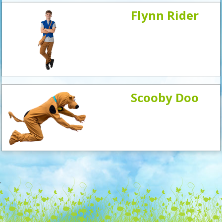
Flynn Rider
Scooby Doo