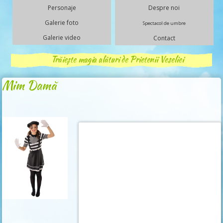
Personaje
Despre noi
Galerie foto
Spectacol de umbre
Galerie video
Contact
Trăiește magia alături de Prietenii Veseliei
Mim Damă