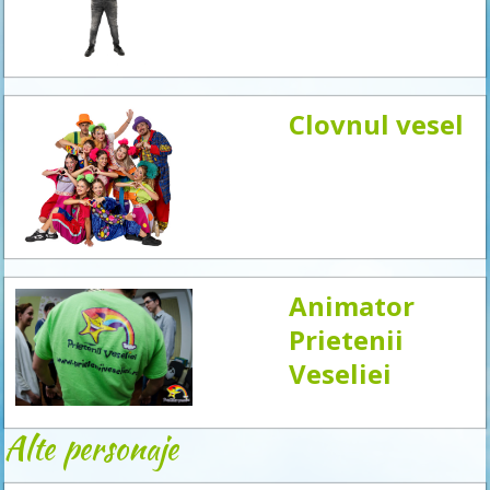
acum
Clovnul vesel
Animator
Prietenii
Veseliei
Alte personaje