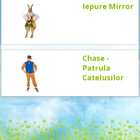
Iepure Mirror
Chase -
Patrula
Catelusilor