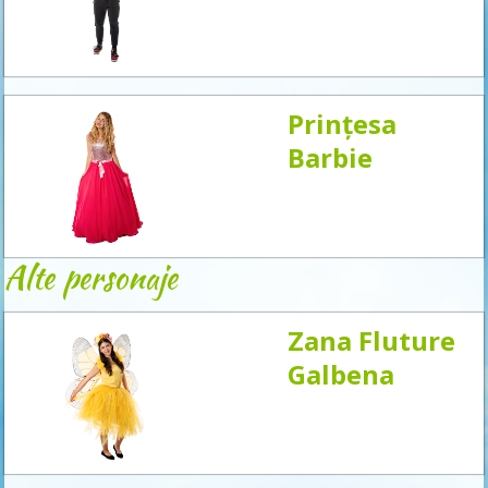
acum
Prințesa
Barbie
Alte personaje
Zana Fluture
Galbena