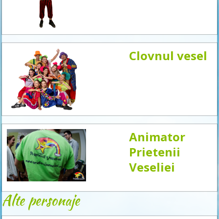
acum
Clovnul vesel
Animator
Prietenii
Veseliei
Alte personaje