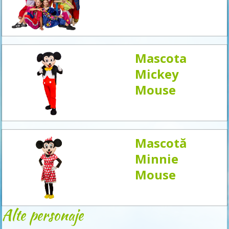
acum
Mascota
Mickey
Mouse
Mascotă
Minnie
Mouse
Alte personaje