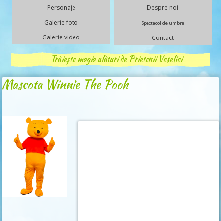
Personaje
Despre noi
Galerie foto
Spectacol de umbre
Galerie video
Contact
Trăiește magia alături de Prietenii Veseliei
Mascota Winnie The Pooh