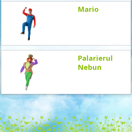
Mario
Palarierul
Nebun