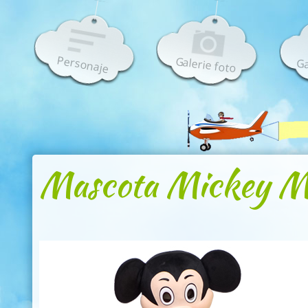
Personaje
Galerie foto
Ga
Mascota Mickey M