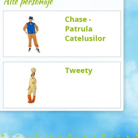
Alte personaje
Chase -
Patrula
Catelusilor
Tweety