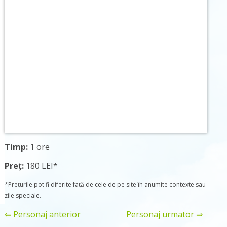
Timp:
1 ore
Preț:
180 LEI*
*Prețurile pot fi diferite față de cele de pe site în anumite contexte sau
zile speciale.
⇐ Personaj anterior
Personaj urmator ⇒