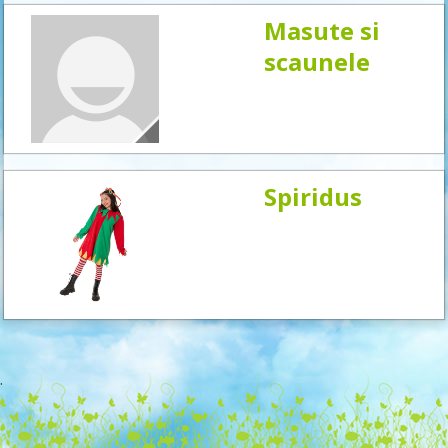
Masute si
scaunele
Spiridus