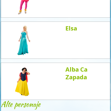
acum
Elsa
Alba Ca
Zapada
Alte personaje