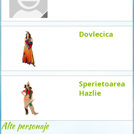
acum
Dovlecica
Sperietoarea
Hazlie
Alte personaje