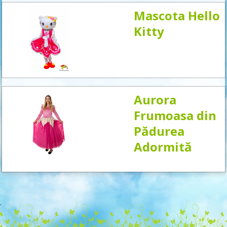
Mascota Hello
Kitty
Aurora
Frumoasa din
Pădurea
Adormită