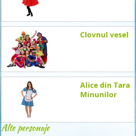
acum
Clovnul vesel
Alice din Tara
Minunilor
Alte personaje