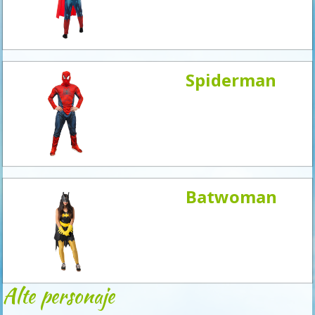
acum
Spiderman
Batwoman
Alte personaje