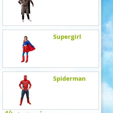
Supergirl
Spiderman