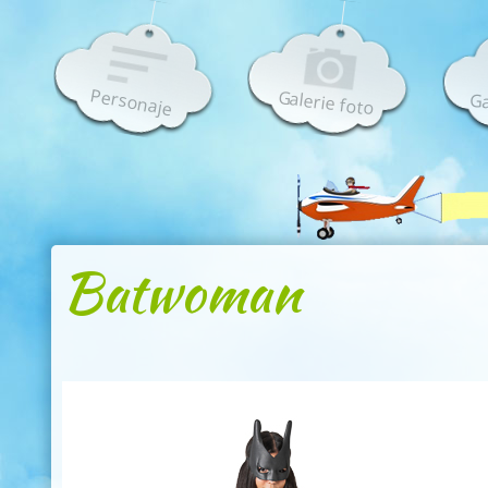
Personaje
Galerie foto
Ga
Batwoman