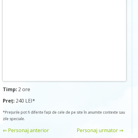
Timp:
2 ore
Preț:
240 LEI*
*Prețurile pot fi diferite față de cele de pe site în anumite contexte sau
zile speciale.
⇐ Personaj anterior
Personaj urmator ⇒