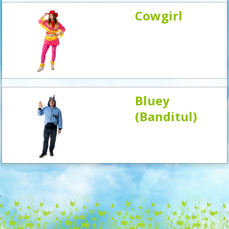
Cowgirl
Bluey
(Banditul)