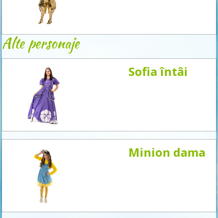
acum
Alte personaje
Sofia întâi
Minion dama