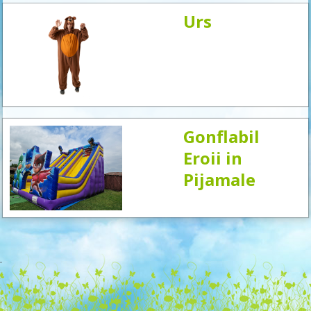
Urs
Gonflabil
Eroii in
Pijamale