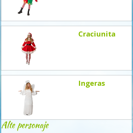
acum
Craciunita
Ingeras
Alte personaje