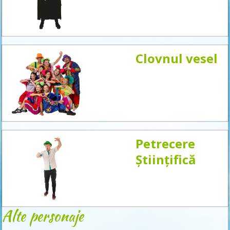
acum
Clovnul vesel
Petrecere
Științifică
Alte personaje