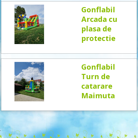
Gonflabil
Arcada cu
plasa de
protectie
Gonflabil
Turn de
catarare
Maimuta