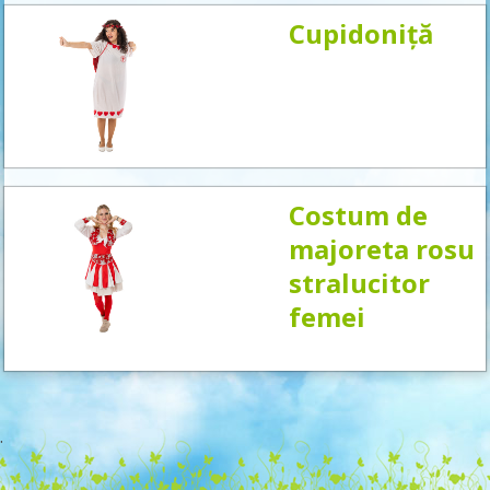
Cupidoniță
Costum de
majoreta rosu
stralucitor
femei