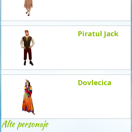
acum
Piratul Jack
Dovlecica
Alte personaje