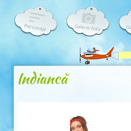
Personaje
Galerie foto
Ga
Indiancă