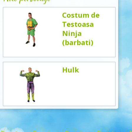
Costum de
Testoasa
Ninja
(barbati)
Hulk