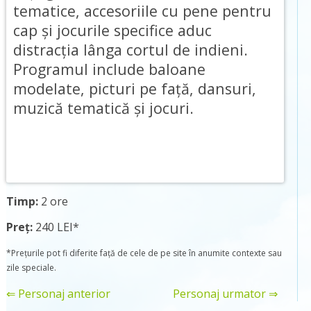
tematice, accesoriile cu pene pentru
cap și jocurile specifice aduc
distracția lânga cortul de indieni.
Programul include baloane
modelate, picturi pe față, dansuri,
muzică tematică și jocuri.
Timp:
2 ore
Preț:
240 LEI*
*Prețurile pot fi diferite față de cele de pe site în anumite contexte sau
zile speciale.
⇐ Personaj anterior
Personaj urmator ⇒