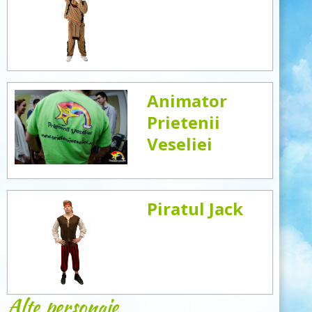
Animator
Prietenii
Veseliei
Piratul Jack
Alte personaje