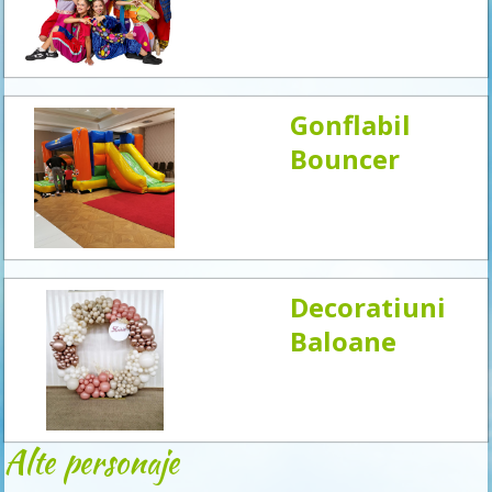
acum
Gonflabil
Bouncer
Decoratiuni
Baloane
Alte personaje