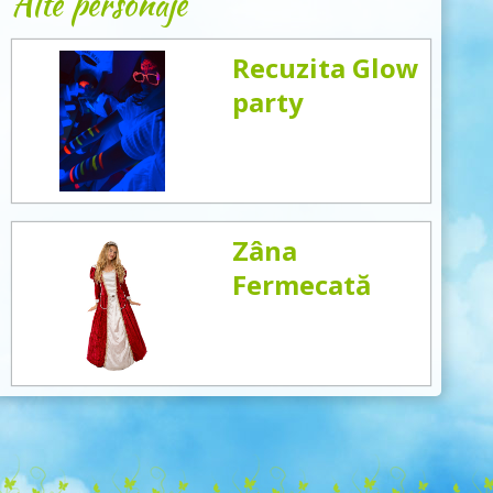
Alte personaje
Recuzita Glow
party
Zâna
Fermecată