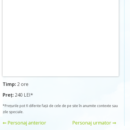
Timp:
2 ore
Preț:
240 LEI*
*Prețurile pot fi diferite față de cele de pe site în anumite contexte sau
zile speciale.
⇐ Personaj anterior
Personaj urmator ⇒