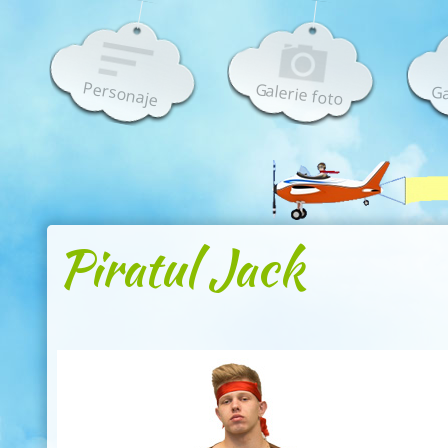
Personaje
Galerie foto
Ga
Piratul Jack