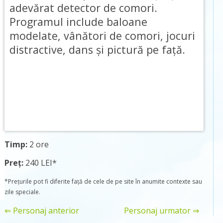
adevărat detector de comori.
Programul include baloane
modelate, vânători de comori, jocuri
distractive, dans și pictură pe față.
Timp:
2 ore
Preț:
240 LEI*
*Prețurile pot fi diferite față de cele de pe site în anumite contexte sau
zile speciale.
⇐ Personaj anterior
Personaj urmator ⇒