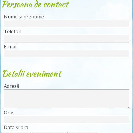
Persoana de contact
Nume și prenume
Telefon
E-mail
Detalii eveniment
Adresă
Oraș
Data și ora