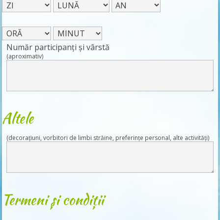
Număr participanți și vârstă
(aproximativ)
Altele
(decorațiuni, vorbitori de limbi străine, preferințe personal, alte activități)
Termeni și condiții