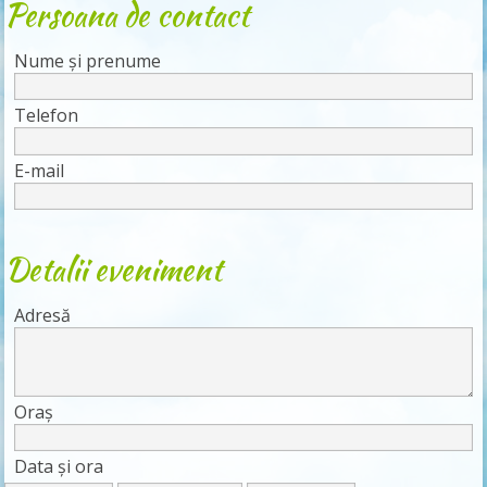
Persoana de contact
Nume și prenume
Telefon
E-mail
Detalii eveniment
Adresă
Oraș
Data și ora