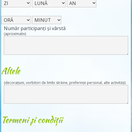
Număr participanți și vârstă
(aproximativ)
Altele
(decorațiuni, vorbitori de limbi străine, preferințe personal, alte activități)
Termeni și condiții