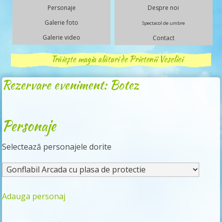
Personaje
Despre noi
Galerie foto
Spectacol de umbre
Galerie video
Contact
Trăiește magia alături de Prietenii Veseliei
Rezervare eveniment: Botez
Personaje
Selectează personajele dorite
Adauga personaj