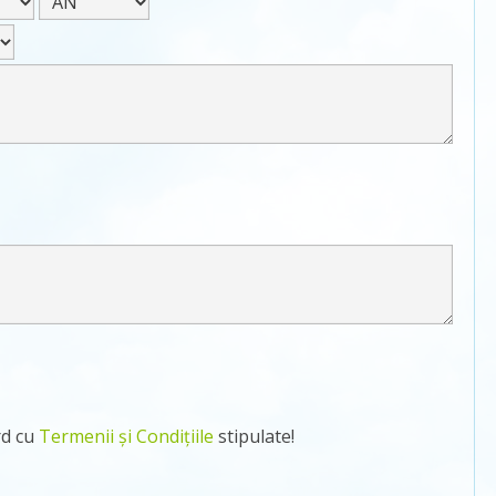
rd cu
Termenii și Condițiile
stipulate!