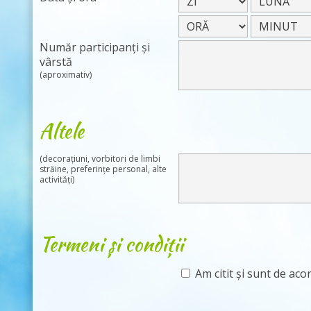
Număr participanți și
vârstă
(aproximativ)
Altele
(decorațiuni, vorbitori de limbi
străine, preferințe personal, alte
activități)
Termeni și condiții
Am citit și sunt de aco