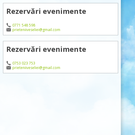
Rezervări evenimente
0771 548 598
prieteniiveseliei@gmail.com
Rezervări evenimente
0753 023 753
prieteniiveseliei@gmail.com