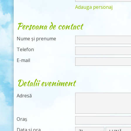
Adauga personaj
Persoana de contact
Nume și prenume
Telefon
E-mail
Detalii eveniment
Adresă
Oraș
Data și ora