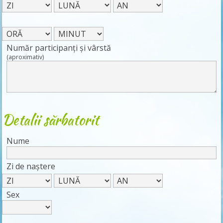
Număr participanți și vârstă
(aproximativ)
Detalii sărbatorit
Nume
Zi de naștere
Sex