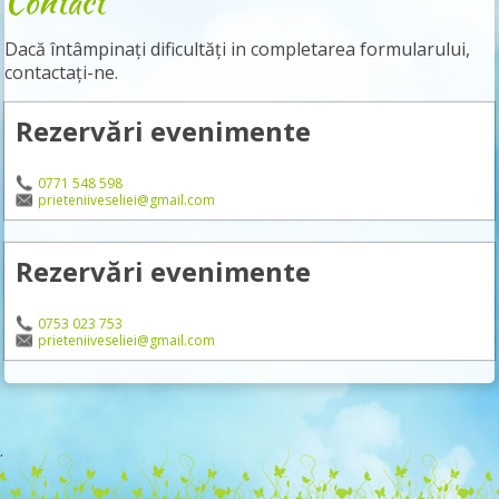
Contact
Dacă întâmpinați dificultăți in completarea formularului,
contactați-ne.
Rezervări evenimente
0771 548 598
prieteniiveseliei@gmail.com
Rezervări evenimente
0753 023 753
prieteniiveseliei@gmail.com