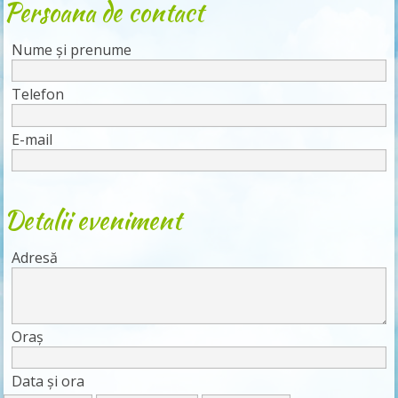
Persoana de contact
Nume și prenume
Telefon
E-mail
Detalii eveniment
Adresă
Oraș
Data și ora