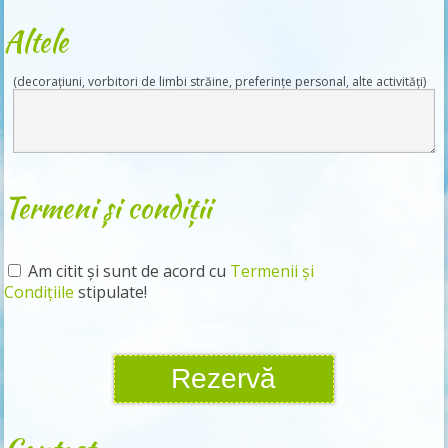
Altele
(decorațiuni, vorbitori de limbi străine, preferințe personal, alte activități)
Termeni și condiții
Am citit și sunt de acord cu
Termenii și
Condițiile
stipulate!