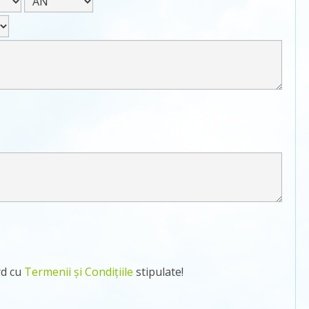
rd cu
Termenii și Condițiile
stipulate!