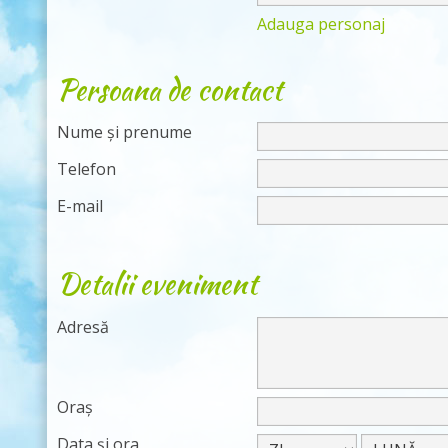
Adauga personaj
Persoana de contact
Nume și prenume
Telefon
E-mail
Detalii eveniment
Adresă
Oraș
Data și ora