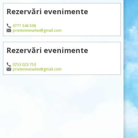
Rezervări evenimente
0771 548 598
prieteniiveseliei@gmail.com
Rezervări evenimente
0753 023 753
prieteniiveseliei@gmail.com