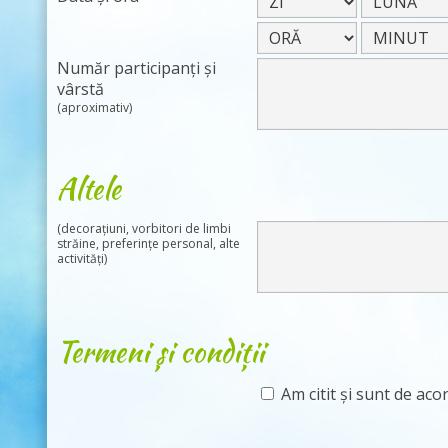
Număr participanți și
vârstă
(aproximativ)
Altele
(decorațiuni, vorbitori de limbi
străine, preferințe personal, alte
activități)
Termeni și condiții
Am citit și sunt de aco