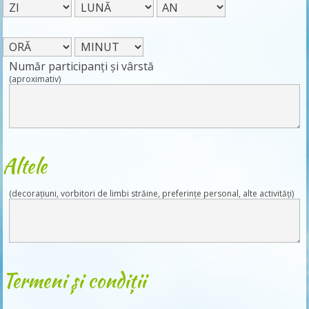
Număr participanți și vârstă
(aproximativ)
Altele
(decorațiuni, vorbitori de limbi străine, preferințe personal, alte activități)
Termeni și condiții