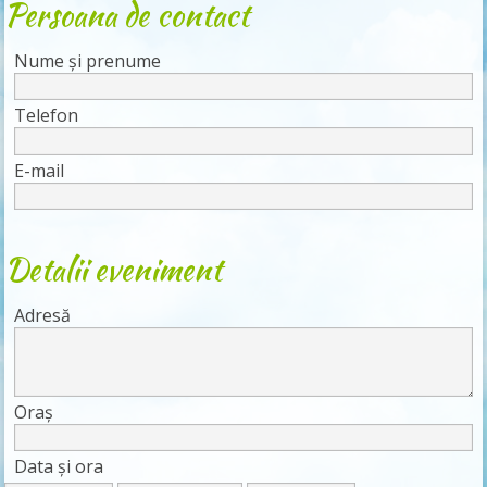
Persoana de contact
Nume și prenume
Telefon
E-mail
Detalii eveniment
Adresă
Oraș
Data și ora