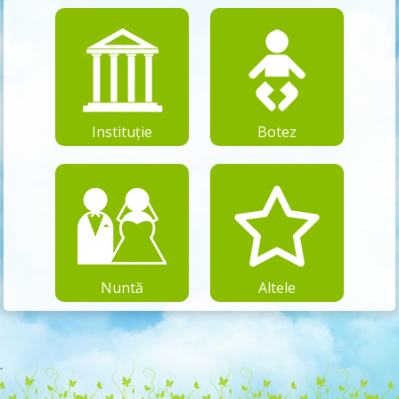
Instituție
Botez
Nuntă
Altele