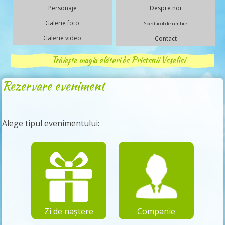
Personaje
Despre noi
Galerie foto
Spectacol de umbre
Galerie video
Contact
Trăiește magia alături de Prietenii Veseliei
Rezervare eveniment
Alege tipul evenimentului:
Zi de naștere
Companie