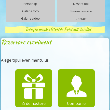
Personaje
Despre noi
Galerie foto
Spectacol de umbre
Galerie video
Contact
Trăiește magia alături de Prietenii Veseliei
Rezervare eveniment
Alege tipul evenimentului:
Zi de naștere
Companie