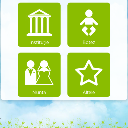
Instituție
Botez
Nuntă
Altele