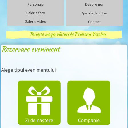
Personaje
Despre noi
Galerie foto
Spectacol de umbre
Galerie video
Contact
Trăiește magia alături de Prietenii Veseliei
Rezervare eveniment
Alege tipul evenimentului:
Zi de naștere
Companie