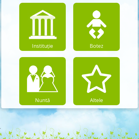
Instituție
Botez
Nuntă
Altele