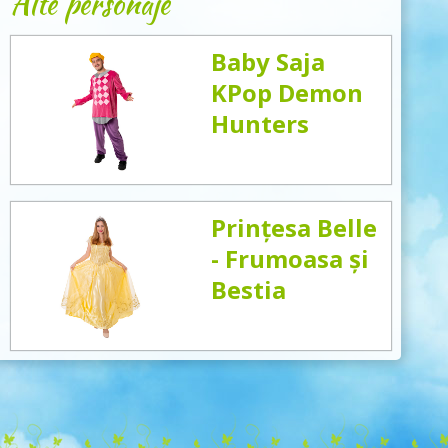
Alte personaje
Baby Saja
KPop Demon
Hunters
Prințesa Belle
- Frumoasa și
Bestia