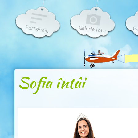
Personaje
Galerie foto
Ga
Sofia întâi