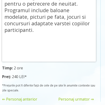
pentru o petrecere de neuitat.
Programul include baloane
modelate, picturi pe fata, jocuri si
concursuri adaptate varstei copiilor
participanti.
Timp:
2 ore
Preț:
240 LEI*
*Prețurile pot fi diferite față de cele de pe site în anumite contexte sau
zile speciale.
⇐ Personaj anterior
Personaj urmator ⇒