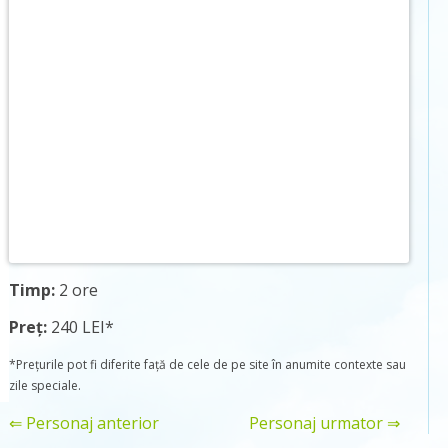
Timp:
2 ore
Preț:
240 LEI*
*Prețurile pot fi diferite față de cele de pe site în anumite contexte sau
zile speciale.
⇐ Personaj anterior
Personaj urmator ⇒