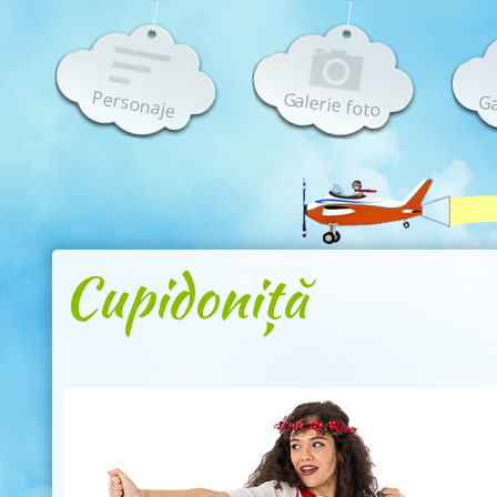
Personaje
Galerie foto
Ga
Cupidoniță