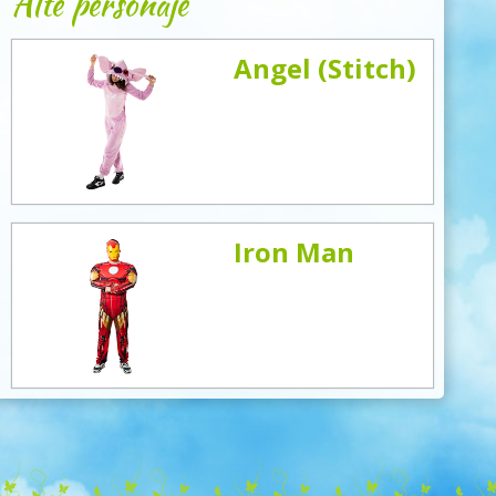
Alte personaje
Angel (Stitch)
Iron Man