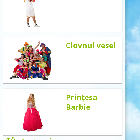
Clovnul vesel
Prințesa
Barbie