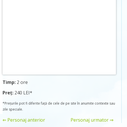
Timp:
2 ore
Preț:
240 LEI*
*Prețurile pot fi diferite față de cele de pe site în anumite contexte sau
zile speciale.
⇐ Personaj anterior
Personaj urmator ⇒