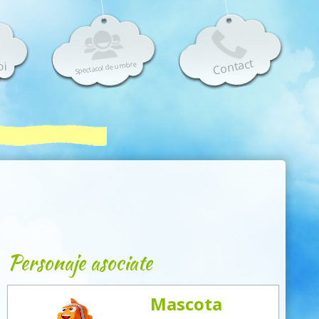
Contact
oi
Spectacol de umbre
Personaje asociate
Mascota