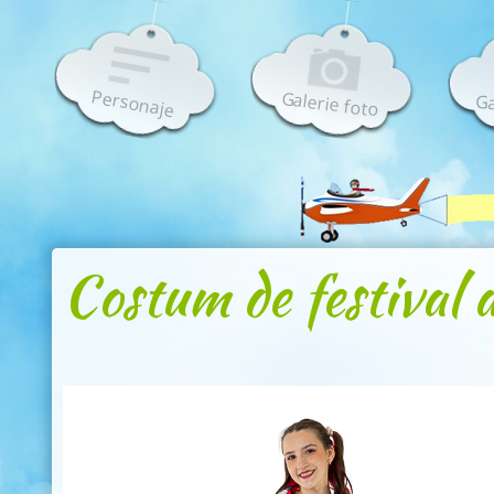
Personaje
Galerie foto
Ga
Costum de festival 