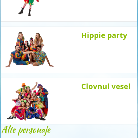
acum
Hippie party
Clovnul vesel
Alte personaje