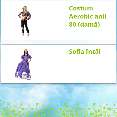
Costum
Aerobic anii
80 (damă)
Sofia întâi